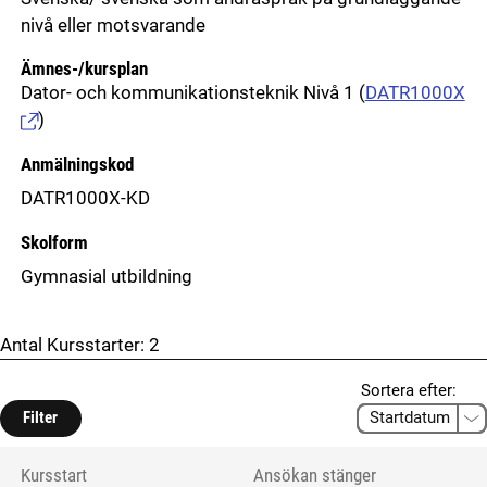
nivå eller motsvarande
Ämnes-/kursplan
Dator- och kommunikationsteknik Nivå 1
(
DATR1000X
)
Anmälningskod
DATR1000X-KD
Skolform
Gymnasial utbildning
Antal Kursstarter:
2
Sortera efter:
Filter
Kursstart
Ansökan stänger