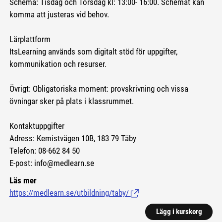
Schema: Tisdag och Torsdag kl: 13:00- 16:00. Schemat kan
komma att justeras vid behov.
Lärplattform
ItsLearning används som digitalt stöd för uppgifter,
kommunikation och resurser.
Övrigt: Obligatoriska moment: provskrivning och vissa
övningar sker på plats i klassrummet.
Kontaktuppgifter
Adress: Kemistvägen 10B, 183 79 Täby
Telefon: 08-662 84 50
E-post: info@medlearn.se
Läs mer
https://medlearn.se/utbildning/taby/
(Länk till extern sida.)
Lägg i kurskorg