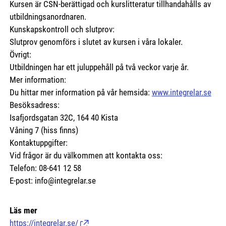
Kursen är CSN-berättigad och kurslitteratur tillhandahålls av
utbildningsanordnaren.
Kunskapskontroll och slutprov:
Slutprov genomförs i slutet av kursen i våra lokaler.
Övrigt:
Utbildningen har ett juluppehåll på två veckor varje år.
Mer information:
Du hittar mer information på vår hemsida:
www.integrelar.se
Besöksadress:
Isafjordsgatan 32C, 164 40 Kista
Våning 7 (hiss finns)
Kontaktuppgifter:
Vid frågor är du välkommen att kontakta oss:
Telefon: 08-641 12 58
E-post: info@integrelar.se
Läs mer
https://integrelar.se/
(Länk till extern sida.)