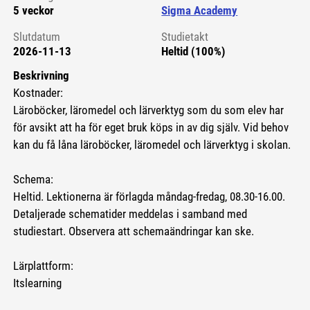
5 veckor
Sigma Academy
Slutdatum
Studietakt
2026-11-13
Heltid (100%)
Beskrivning
Kostnader:
Läroböcker, läromedel och lärverktyg som du som elev har
för avsikt att ha för eget bruk köps in av dig själv. Vid behov
kan du få låna läroböcker, läromedel och lärverktyg i skolan.
Schema:
Heltid. Lektionerna är förlagda måndag-fredag, 08.30-16.00.
Detaljerade schematider meddelas i samband med
studiestart. Observera att schemaändringar kan ske.
Lärplattform:
Itslearning