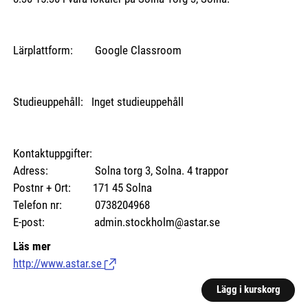
Lärplattform: Google Classroom
Studieuppehåll: Inget studieuppehåll
Kontaktuppgifter:
Adress: Solna torg 3, Solna. 4 trappor
Postnr + Ort: 171 45 Solna
Telefon nr: 0738204968
E-post: admin.stockholm@astar.se
Läs mer
http://www.astar.se
(Länk till extern sida.)
Lägg i kurskorg