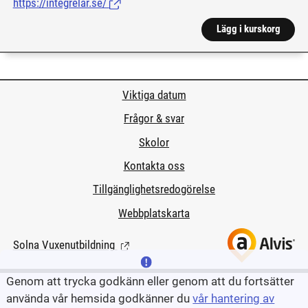
https://integrelar.se/
(Länk till extern sida.)
Lägg i kurskorg
Viktiga datum
Frågor & svar
Skolor
Kontakta oss
Tillgänglighetsredogörelse
Webbplatskarta
Solna Vuxenutbildning
(Länk till extern sida.)
Genom att trycka godkänn eller genom att du fortsätter
använda vår hemsida godkänner du
vår hantering av