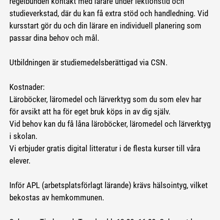
regelbunden kontakt med lärare under lektionstid och
studieverkstad, där du kan få extra stöd och handledning. Vid
kursstart gör du och din lärare en individuell planering som
passar dina behov och mål.
Utbildningen är studiemedelsberättigad via CSN.
Kostnader:
Läroböcker, läromedel och lärverktyg som du som elev har
för avsikt att ha för eget bruk köps in av dig själv.
Vid behov kan du få låna läroböcker, läromedel och lärverktyg
i skolan.
Vi erbjuder gratis digital litteratur i de flesta kurser till våra
elever.
Inför APL (arbetsplatsförlagt lärande) krävs hälsointyg, vilket
bekostas av hemkommunen.