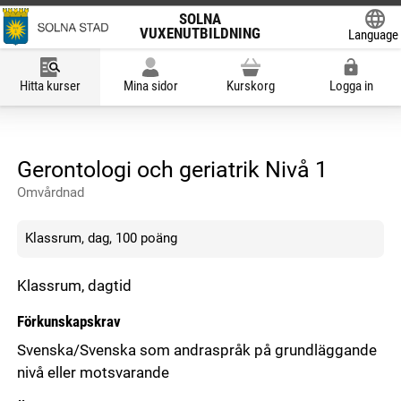
SOLNA
VUXENUTBILDNING
Language
Powered
Hitta kurser
Mina sidor
Kurskorg
Logga in
Gerontologi och geriatrik Nivå 1
Omvårdnad
Klassrum, dag, 100 poäng
Klassrum, dagtid
Förkunskapskrav
Svenska/Svenska som andraspråk på grundläggande
nivå eller motsvarande