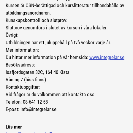
Kursen är CSN-berättigad och kurslitteratur tillhandahålls av
utbildningsanordnaren.
Kunskapskontroll och slutprov:
Slutprov genomförs i slutet av kursen i våra lokaler.
Övrigt:
Utbildningen har ett juluppehåll på två veckor varje år.
Mer information:
Du hittar mer information på vår hemsida:
www.integrelar.se
Besöksadress:
Isafjordsgatan 32C, 164 40 Kista
Våning 7 (hiss finns)
Kontaktuppgifter:
Vid frågor är du välkommen att kontakta oss:
Telefon: 08-641 12 58
E-post: info@integrelar.se
Läs mer