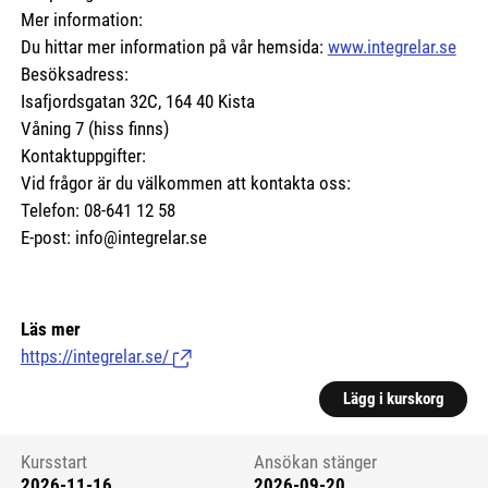
Mer information:
Du hittar mer information på vår hemsida:
www.integrelar.se
Besöksadress:
Isafjordsgatan 32C, 164 40 Kista
Våning 7 (hiss finns)
Kontaktuppgifter:
Vid frågor är du välkommen att kontakta oss:
Telefon: 08-641 12 58
E-post: info@integrelar.se
Läs mer
https://integrelar.se/
(Länk till extern sida.)
Lägg i kurskorg
Kursstart
Ansökan stänger
2026-11-16
2026-09-20