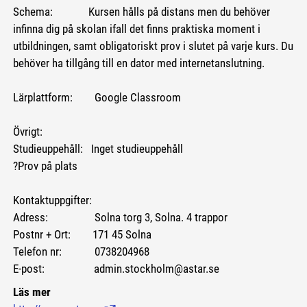
Schema: Kursen hålls på distans men du behöver
infinna dig på skolan ifall det finns praktiska moment i
utbildningen, samt obligatoriskt prov i slutet på varje kurs. Du
behöver ha tillgång till en dator med internetanslutning.
Lärplattform: Google Classroom
Övrigt:
Studieuppehåll: Inget studieuppehåll
?Prov på plats
Kontaktuppgifter:
Adress: Solna torg 3, Solna. 4 trappor
Postnr + Ort: 171 45 Solna
Telefon nr: 0738204968
E-post: admin.stockholm@astar.se
Läs mer