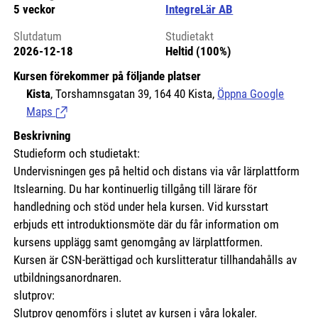
5 veckor
IntegreLär AB
Slutdatum
Studietakt
2026-12-18
Heltid (100%)
Kursen förekommer på följande platser
Kista
, Torshamnsgatan 39, 164 40 Kista,
Öppna Google
Maps
(Länk till extern sida.)
Beskrivning
Studieform och studietakt:
Undervisningen ges på heltid och distans via vår lärplattform
Itslearning. Du har kontinuerlig tillgång till lärare för
handledning och stöd under hela kursen. Vid kursstart
erbjuds ett introduktionsmöte där du får information om
kursens upplägg samt genomgång av lärplattformen.
Kursen är CSN-berättigad och kurslitteratur tillhandahålls av
utbildningsanordnaren.
slutprov:
Slutprov genomförs i slutet av kursen i våra lokaler.