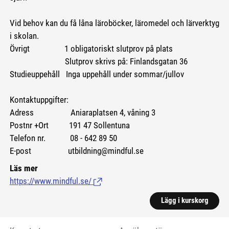
Vid behov kan du få låna läroböcker, läromedel och lärverktyg
i skolan.
Övrigt 1 obligatoriskt slutprov på plats
Slutprov skrivs på: Finlandsgatan 36
Studieuppehåll Inga uppehåll under sommar/jullov
Kontaktuppgifter:
Adress Aniaraplatsen 4, våning 3
Postnr +Ort 191 47 Sollentuna
Telefon nr. 08 - 642 89 50
E-post utbildning@mindful.se
Läs mer
https://www.mindful.se/
(Länk till extern sida.)
Lägg i kurskorg