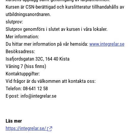
Kursen är CSN-berättigad och kurslitteratur tillhandahålls av
utbildningsanordnaren.
slutprov:
Slutprov genomförs i slutet av kursen i våra lokaler.
Mer information:
Du hittar mer information på vår hemsida:
www.integrelar.se
Besöksadress:
Isafjordsgatan 32C, 164 40 Kista
Våning 7 (hiss finns)
Kontaktuppgifter:
Vid frågor är du välkommen att kontakta oss:
Telefon: 08-641 12 58
E-post: info@integrelar.se
Läs mer
https://integrelar.se/
(Länk till extern sida.)