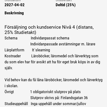
2027-04-02
Deltid (25%)
Beskrivning
Försäljning och kundservice Nivå 4 (distans,
25% Studietakt)
Schema Individanpassat schema
Individanpassade avstämningar m. lärare
Lärplattform It´slearning
Kostnader Läroböcker, läromedel och lärverktyg som
du som elev har för avsikt att ha för eget bruk köps in av dig
själv.
Vid behov kan du få låna läroböcker, läromedel och lärverktyg
i skolan.
Övrigt 1 obligatoriskt slutprov på plats
Slutprov skrivs på: Finlandsgatan 36
Studieuppehåll Inga uppehåll under sommar/jullov