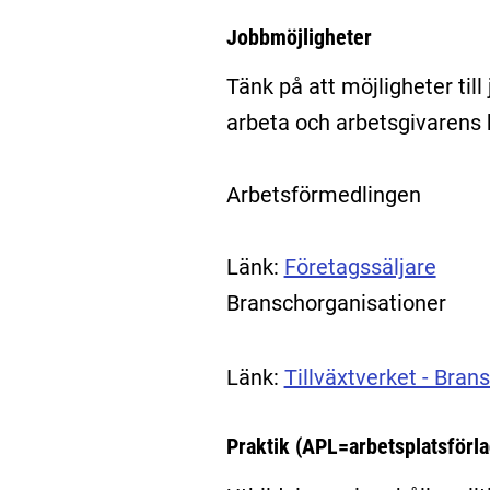
Jobbmöjligheter
Tänk på att möjligheter till
arbeta och arbetsgivarens k
Arbetsförmedlingen
Länk:
Företagssäljare
Branschorganisationer
Länk:
Tillväxtverket - Bran
Praktik (APL=arbetsplatsförla