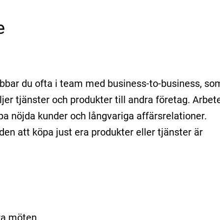
e
obbar du ofta i team med business-to-business, so
jer tjänster och produkter till andra företag. Arbet
a nöjda kunder och långvariga affärsrelationer.
n att köpa just era produkter eller tjänster är
ra möten