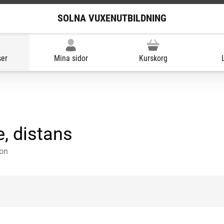
SOLNA VUXENUTBILDNING
ser
Mina sidor
Kurskorg
, distans
ion