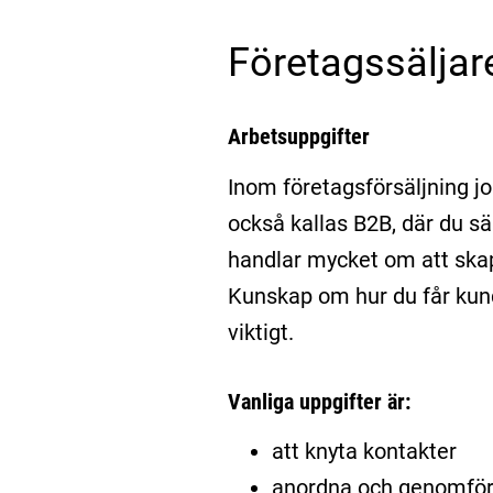
Företagssäljar
Arbetsuppgifter
Inom företagsförsäljning j
också kallas B2B, där du säl
handlar mycket om att skap
Kunskap om hur du får kunde
viktigt.
Vanliga uppgifter är:
att knyta kontakter
anordna och genomfö