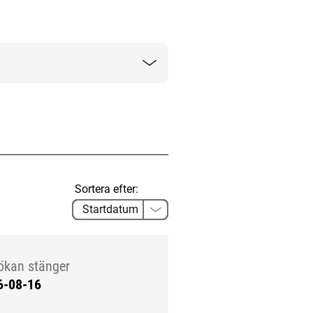
Sortera efter:
ökan stänger
6-08-16