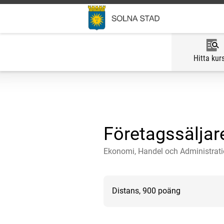
Hitta kur
Företagssäljare
Ekonomi, Handel och Administrat
Distans, 900 poäng