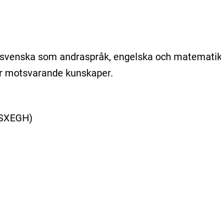
/svenska som andraspråk, engelska och matemati
er motsvarande kunskaper.
SXEGH)