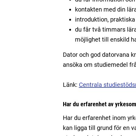
kontakten med din lärar
introduktion, praktisk
du får två timmars lära
möjlighet till enskild
Dator och god datorvana kr
ansöka om studiemedel fr
Länk:
Centrala studiestöd
Har du erfarenhet av yrkesom
Har du erfarenhet inom yrk
kan ligga till grund för en 