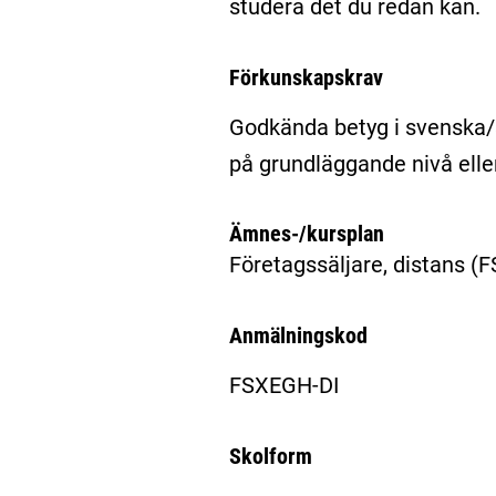
studera det du redan kan.
Förkunskapskrav
Godkända betyg i svenska
på grundläggande nivå ell
Ämnes-/kursplan
Företagssäljare, distans
(F
Anmälningskod
FSXEGH-DI
Skolform