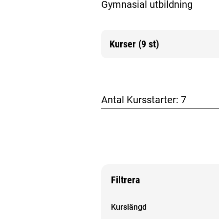
Gymnasial utbildning
Kurser (9 st)
Mer information
Antal Kursstarter:
7
Filtrera
Filtrera sökresultat
Kurslängd