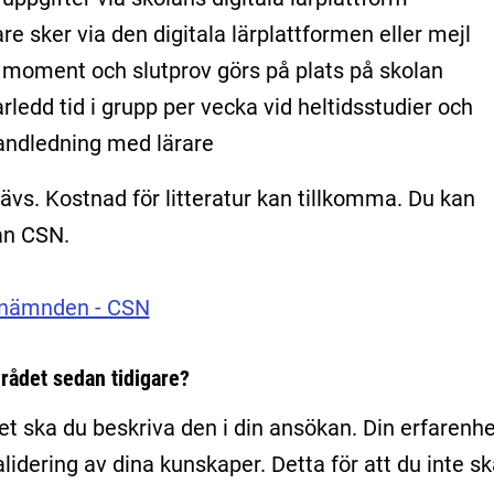
e sker via den digitala lärplattformen eller mejl
a moment och slutprov görs på plats på skolan
rledd tid i grupp per vecka vid heltidsstudier och
 handledning med lärare
ävs. Kostnad för litteratur kan tillkomma. Du kan
ån CSN.
snämnden - CSN
rådet sedan tidigare?
et ska du beskriva den i din ansökan. Din erfarenhe
validering av dina kunskaper. Detta för att du inte s