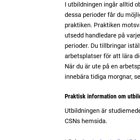
I utbildningen ingår alltid 
dessa perioder får du möjli
praktiken. Praktiken motsv
utsedd handledare på varje 
perioder. Du tillbringar istä
arbetsplatser för att lära d
När du är ute på en arbets
innebära tidiga morgnar, se
Praktisk information om utbi
Utbildningen är studiemede
CSNs hemsida.