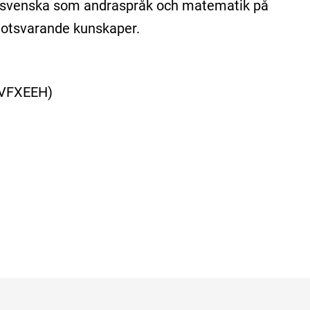
/svenska som andraspråk och matematik på
motsvarande kunskaper.
VFXEEH)