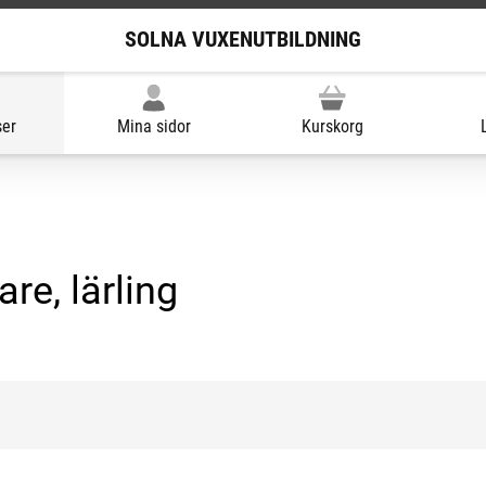
SOLNA VUXENUTBILDNING
ser
Mina sidor
Kurskorg
re, lärling