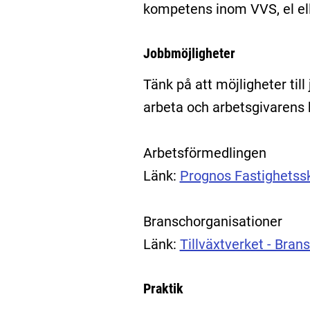
kompetens inom VVS, el ell
Jobbmöjligheter
Tänk på att möjligheter till
arbeta och arbetsgivarens k
Arbetsförmedlingen
Länk:
Prognos Fastighetss
Branschorganisationer
Länk:
Tillväxtverket - Bran
Praktik