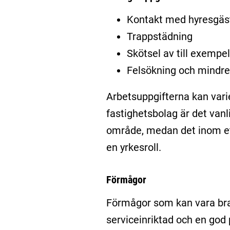
Kontakt med hyresgäs
Trappstädning
Skötsel av till exempe
Felsökning och mindre
Arbetsuppgifterna kan vari
fastighetsbolag är det vanl
område, medan det inom ett 
en yrkesroll.
Förmågor
Förmågor som kan vara bra 
serviceinriktad och en god