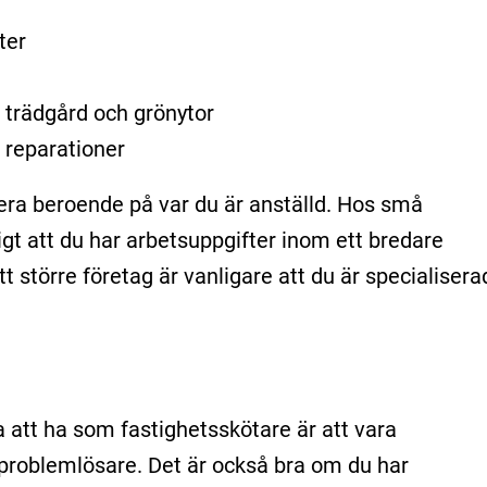
ter
l trädgård och grönytor
 reparationer
era beroende på var du är anställd. Hos små
igt att du har arbetsuppgifter inom ett bredare
större företag är vanligare att du är specialiserad
att ha som fastighetsskötare är att vara
 problemlösare. Det är också bra om du har