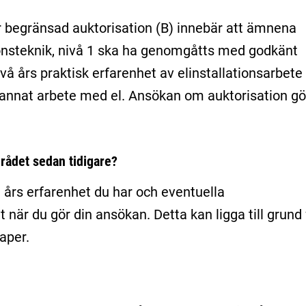
r begränsad auktorisation (B) innebär att ämnena
tionsteknik, nivå 1 ska ha genomgåtts med godkänt
vå års praktisk erfarenhet av elinstallationsarbete 
r annat arbete med el. Ansökan om auktorisation gö
rådet sedan tidigare?
 års erfarenhet du har och eventuella
är du gör din ansökan. Detta kan ligga till grund 
aper.