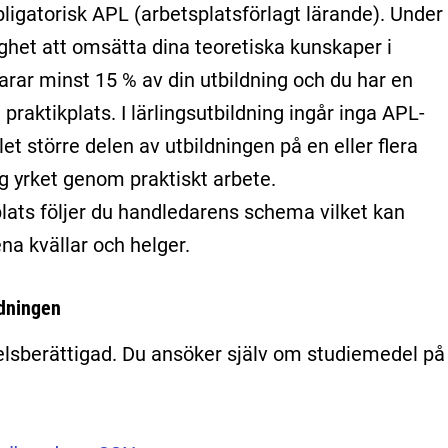
obligatorisk APL (arbetsplatsförlagt lärande). Under
ghet att omsätta dina teoretiska kunskaper i
arar minst 15 % av din utbildning och du har en
praktikplats. I lärlingsutbildning ingår inga APL-
llet större delen av utbildningen på en eller flera
ig yrket genom praktiskt arbete.
plats följer du handledarens schema vilket kan
na kvällar och helger.
ldningen
lsberättigad. Du ansöker själv om studiemedel på