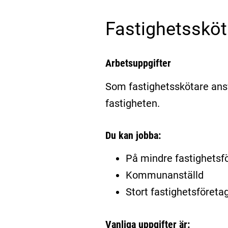
Fastighetssköt
Arbetsuppgifter
Som fastighetsskötare ansv
fastigheten.
Du kan jobba:
På mindre fastighetsf
Kommunanställd
Stort fastighetsföreta
Vanliga uppgifter är: