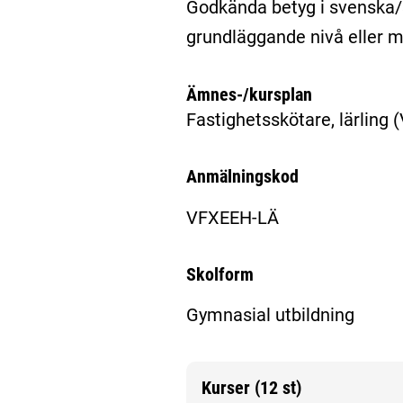
Godkända betyg i svenska
grundläggande nivå eller 
Ämnes-/kursplan
Fastighetsskötare, lärling
(
Anmälningskod
VFXEEH-LÄ
Skolform
Gymnasial utbildning
Kurser (12 st)
Mer information