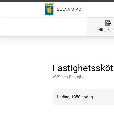
Hitta kur
Fastighetssköta
VVS och Fastighet
Lärling, 1350 poäng