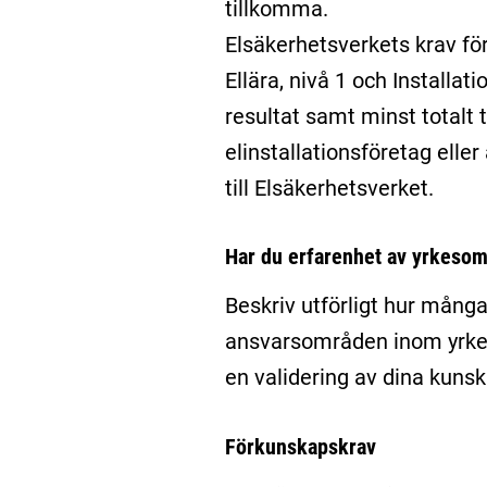
tillkomma.
Elsäkerhetsverkets krav fö
Ellära, nivå 1 och Installa
resultat samt minst totalt t
elinstallationsföretag elle
till Elsäkerhetsverket.
Har du erfarenhet av yrkesom
Beskriv utförligt hur många
ansvarsområden inom yrket n
en validering av dina kunsk
Förkunskapskrav