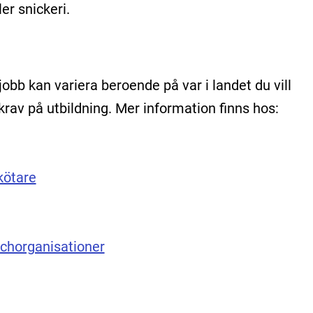
er snickeri.
 jobb kan variera beroende på var i landet du vill
rav på utbildning. Mer information finns hos:
kötare
schorganisationer