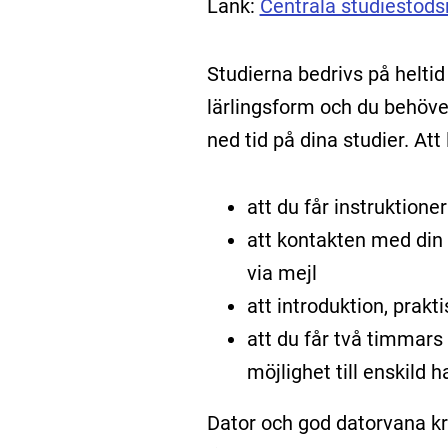
Länk:
Centrala studiestöd
Studierna bedrivs på heltid
lärlingsform och du behöve
ned tid på dina studier. Att
att du får instruktione
att kontakten med din l
via mejl
att introduktion, prak
att du får två timmars 
möjlighet till enskild
Dator och god datorvana krä