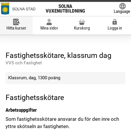
SOLNA
VUXENUTBILDNING
Language
Powered
Hitta kurser
Mina sidor
Kurskorg
Logga in
Fastighetsskötare, klassrum dag
VVS och Fastighet
Klassrum, dag, 1300 poäng
Fastighetsskötare
Arbetsuppgifter
Som fastighetsskötare ansvarar du för den inre och
yttre skötseln av fastigheten.