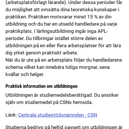
(arbetsplatsförlagt lärande). Under dessa perioder får
du möjlighet att omsätta dina teoretiska kunskaper i
praktiken. Praktiken motsvarar minst 15 % av din
utbildning och du har en utsedd handledare på varje
praktikplats. I lärlingsutbildning ingår inga APL-
perioder. Du tillbringar istället större delen av
utbildningen på en eller flera arbetsplatser för att lära
dig yrket genom praktiskt arbete.
När du är ute på en arbetsplats följer du handledarens
schema vilket kan innebära tidiga morgnar, sena
kvällar och helger.
Praktisk information om utbildningen
Utbildningen är studiemedelsberättigad. Du ansöker
själv om studiemedel på CSNs hemsida.
Länk:
Centrala studiestödsnämnden - CSN
Studierna bedrivs på heltid oavsett om utbildningen är