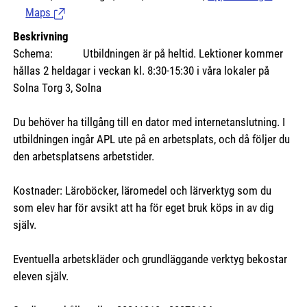
Maps
(Länk till extern sida.)
Beskrivning
Schema: Utbildningen är på heltid. Lektioner kommer
hållas 2 heldagar i veckan kl. 8:30-15:30 i våra lokaler på
Solna Torg 3, Solna
Du behöver ha tillgång till en dator med internetanslutning. I
utbildningen ingår APL ute på en arbetsplats, och då följer du
den arbetsplatsens arbetstider.
Kostnader: Läroböcker, läromedel och lärverktyg som du
som elev har för avsikt att ha för eget bruk köps in av dig
själv.
Eventuella arbetskläder och grundläggande verktyg bekostar
eleven själv.