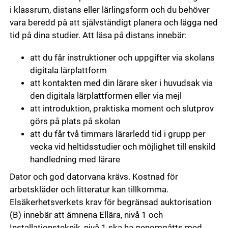
i klassrum, distans eller lärlingsform och du behöver
vara beredd på att självständigt planera och lägga ned
tid på dina studier. Att läsa på distans innebär:
att du får instruktioner och uppgifter via skolans
digitala lärplattform
att kontakten med din lärare sker i huvudsak via
den digitala lärplattformen eller via mejl
att introduktion, praktiska moment och slutprov
görs på plats på skolan
att du får två timmars lärarledd tid i grupp per
vecka vid heltidsstudier och möjlighet till enskild
handledning med lärare
Dator och god datorvana krävs. Kostnad för
arbetskläder och litteratur kan tillkomma.
Elsäkerhetsverkets krav för begränsad auktorisation
(B) innebär att ämnena Ellära, nivå 1 och
Installationsteknik, nivå 1 ska ha genomgåtts med