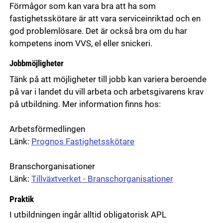
Förmågor som kan vara bra att ha som
fastighetsskötare är att vara serviceinriktad och en
god problemlösare. Det är också bra om du har
kompetens inom VVS, el eller snickeri.
Jobbmöjligheter
Tänk på att möjligheter till jobb kan variera beroende
på var i landet du vill arbeta och arbetsgivarens krav
på utbildning. Mer information finns hos:
Arbetsförmedlingen
Länk:
Prognos Fastighetsskötare
Branschorganisationer
Länk:
Tillväxtverket - Branschorganisationer
Praktik
I utbildningen ingår alltid obligatorisk APL