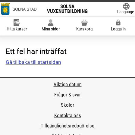
SOLNA
VUXENUTBILDNING
Language
Powered
Hitta kurser
Mina sidor
Kurskorg
Logga in
Ett fel har inträffat
Gå tillbaka till startsidan
Viktiga datum
Frågor & svar
Skolor
Kontakta oss
Tillgänglighetsredogörelse