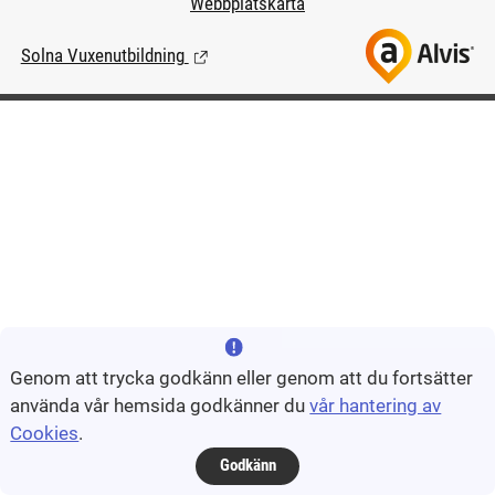
Webbplatskarta
Solna Vuxenutbildning
(Länk till extern sida.)
Genom att trycka godkänn eller genom att du fortsätter
använda vår hemsida godkänner du
vår hantering av
Cookies
.
Godkänn