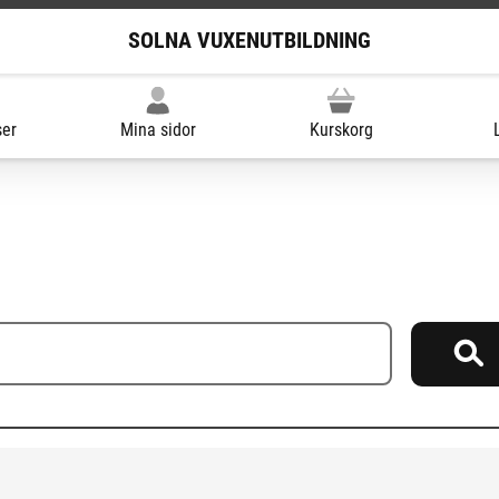
SOLNA VUXENUTBILDNING
ser
Mina sidor
Kurskorg
Sö