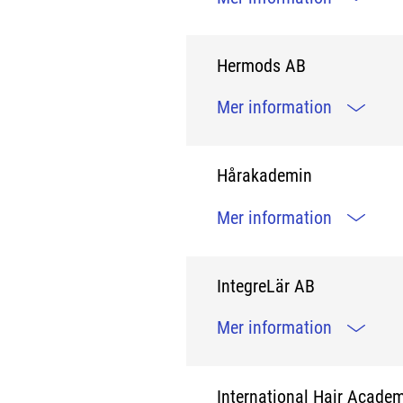
Hermods AB
Mer information
Hårakademin
Mer information
IntegreLär AB
Mer information
International Hair Acade