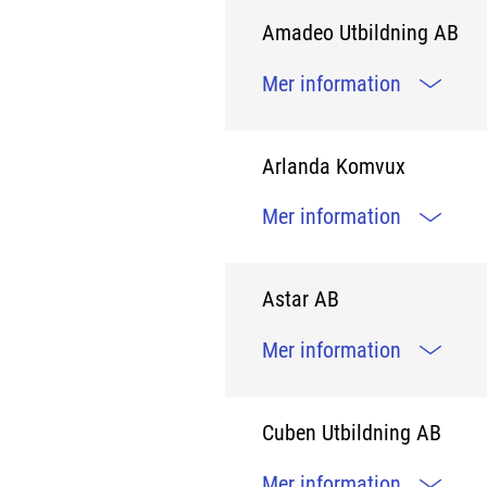
Amadeo Utbildning AB
Mer information
Arlanda Komvux
Mer information
Astar AB
Mer information
Cuben Utbildning AB
Mer information