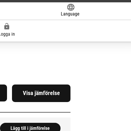
Language
Powered by
Logga in
Visa jämförelse
k
Lägg till i jämförelse