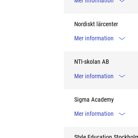
Mer information
Nordiskt lärcenter
Mer information
NTI-skolan AB
Mer information
Sigma Academy
Mer information
Style Education Stockhol