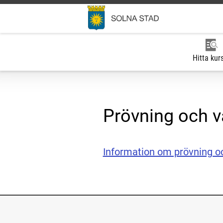
Hitta kur
Prövning och v
Information om prövning oc