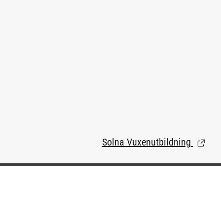
Solna Vuxenutbildning
(Länk t