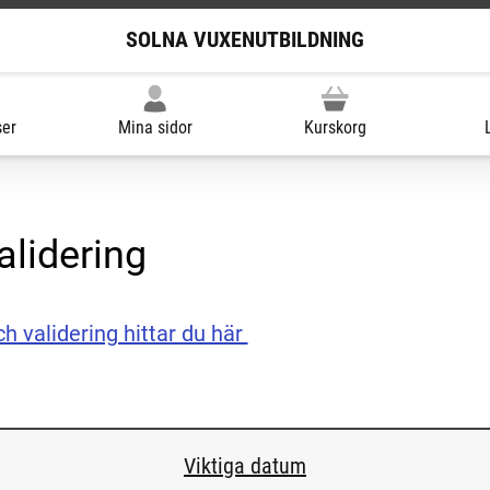
SOLNA VUXENUTBILDNING
ser
Mina sidor
Kurskorg
alidering
h validering hittar du här
Viktiga datum